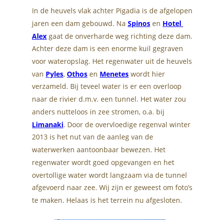
In de heuvels vlak achter Pigadia is de afgelopen 
jaren een dam gebouwd. Na 
Spinos
 en 
Hotel 
Alex
 gaat de onverharde weg richting deze dam. 
Achter deze dam is een enorme kuil gegraven 
voor wateropslag. Het regenwater uit de heuvels 
van 
Pyles
, 
Othos
 en 
Menetes
 wordt hier 
verzameld. Bij teveel water is er een overloop 
naar de rivier d.m.v. een tunnel. Het water zou 
anders nutteloos in zee stromen, o.a. bij 
Limanaki
. Door de overvloedige regenval winter 
2013 is het nut van de aanleg van de 
waterwerken aantoonbaar bewezen. Het 
regenwater wordt goed opgevangen en het 
overtollige water wordt langzaam via de tunnel 
afgevoerd naar zee. Wij zijn er geweest om foto’s 
te maken. Helaas is het terrein nu afgesloten.