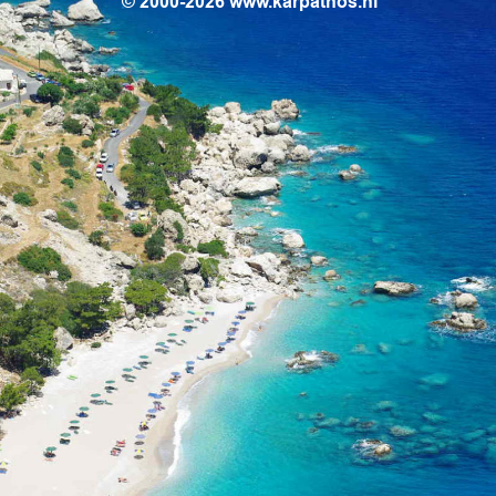
© 2000-2026 www.karpathos.nl