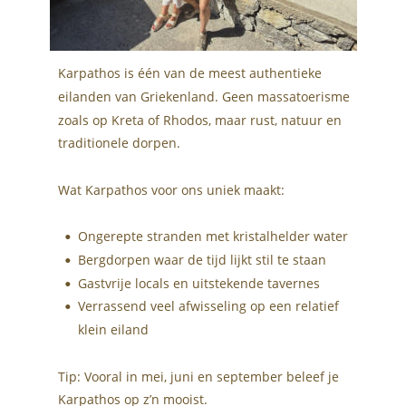
Karpathos is één van de meest authentieke 
eilanden van Griekenland. Geen massatoerisme 
zoals op Kreta of Rhodos, maar rust, natuur en 
traditionele dorpen.
Wat Karpathos voor ons uniek maakt:
Ongerepte stranden met kristalhelder water
•
Bergdorpen waar de tijd lijkt stil te staan
•
Gastvrije locals en uitstekende tavernes
•
Verrassend veel afwisseling op een relatief 
•
klein eiland
Tip: Vooral in mei, juni en september beleef je 
Karpathos op z’n mooist.