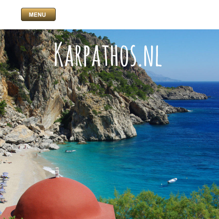
Karpathos.nl