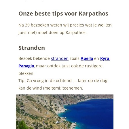
Onze beste tips voor Karpathos
Na 39 bezoeken weten wij precies wat je wel (en 
juist niet) moet doen op Karpathos.
Stranden
Bezoek bekende 
stranden
 zoals 
Apella
 en 
Kyra 
Panagia
, maar ontdek juist ook de rustigere 
plekken.
Tip: Ga vroeg in de ochtend — later op de dag 
kan de wind (meltemi) toenemen.