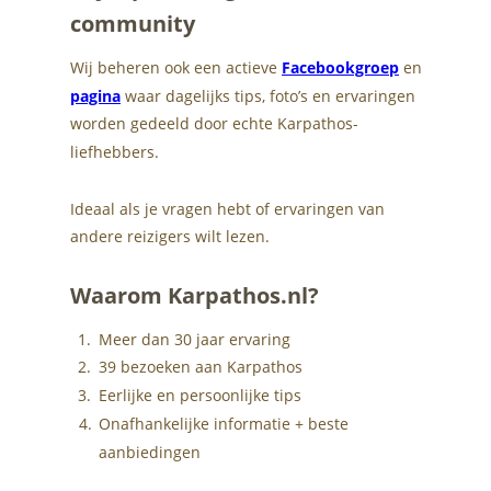
community
Wij beheren ook een actieve 
Facebookgroep
 en 
pagina
 waar dagelijks tips, foto’s en ervaringen 
worden gedeeld door echte Karpathos-
liefhebbers.
Ideaal als je vragen hebt of ervaringen van 
andere reizigers wilt lezen.
Waarom Karpathos.nl?
1.
Meer dan 30 jaar ervaring
2.
39 bezoeken aan Karpathos
3.
Eerlijke en persoonlijke tips
4.
Onafhankelijke informatie + beste 
aanbiedingen