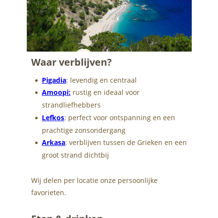
Waar verblijven?
Pigadia
: levendig en centraal
•
Amoopi:
 rustig en ideaal voor 
•
strandliefhebbers
Lefkos
: perfect voor ontspanning en een 
•
prachtige zonsondergang
Arkasa
: verblijven tussen de Grieken en een 
•
groot strand dichtbij
Wij delen per locatie onze persoonlijke 
favorieten.