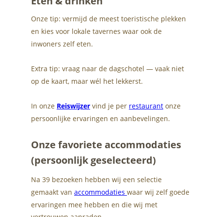
Eten & drinken
Onze tip: vermijd de meest toeristische plekken 
en kies voor lokale tavernes waar ook de 
inwoners zelf eten.
Extra tip: vraag naar de dagschotel — vaak niet 
op de kaart, maar wél het lekkerst.
In onze 
Reiswijzer
 vind je per 
restaurant
 onze 
persoonlijke ervaringen en aanbevelingen. 
Onze favoriete accommodaties 
(persoonlijk geselecteerd)
Na 39 bezoeken hebben wij een selectie 
gemaakt van 
accommodaties
waar wij zelf goede 
ervaringen mee hebben en die wij met 
vertrouwen aanraden.